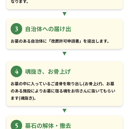
なります。
3
自治体への届け出
お墓のある自治体に「改葬許可申請書」を提出します。
4
魂抜き、お骨上げ
お墓の中に入っているご遺骨を取り出し(お骨上げ)、お墓
のある施設によりお墓に宿る魂をお坊さんに抜いてもらい
ます(魂抜き)。
5
墓石の解体・撤去