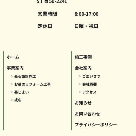
5丁目50-2241
営業時間
8:00-17:00
定休日
日曜・祝日
ホーム
施工事例
事業案内
会社案内
墓石設計施工
ごあいさつ
お墓のリフォーム工事
会社概要
墓じまい
アクセス
戒名
お知らせ
お問い合わせ
プライバシーポリシー