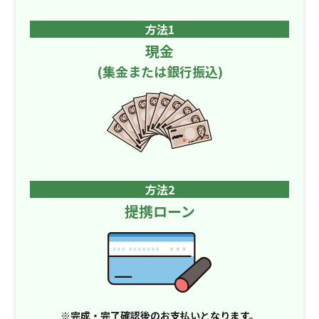
方法1
現金
(集金または銀行振込)
方法2
提携ローン
※完成・完了確認後のお支払いとなります。