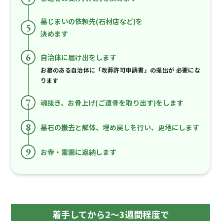
墓じまいの依頼先(石材店など)を
5
決めます
6
自治体に届け出をします
お墓のある自治体に「改葬許可申請書」の提出が
必要にな
ります
7
魂抜き、お骨上げ(ご遺骨を取り出す)をします
8
墓石の撤去と解体、埋め戻しを行い、更地にします
9
お寺・霊園に返納します
着手してから2～3週間程度で